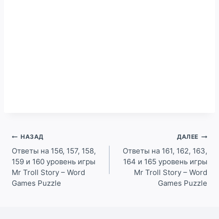
Навигация
НАЗАД
ДАЛЕЕ
по
Ответы на 156, 157, 158,
Ответы на 161, 162, 163,
159 и 160 уровень игры
164 и 165 уровень игры
записям
Mr Troll Story – Word
Mr Troll Story – Word
Games Puzzle
Games Puzzle