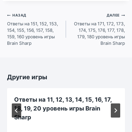
Навигация
НАЗАД
ДАЛЕЕ
по
Ответы на 151, 152, 153,
Ответы на 171, 172, 173,
154, 155, 156, 157, 158,
174, 175, 176, 177, 178,
записям
159, 160 уровень игры
179, 180 уровень игры
Brain Sharp
Brain Sharp
Другие игры
Ответы на 11, 12, 13, 14, 15, 16, 17,
18, 19, 20 уровень игры Brain
Sharp