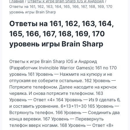
Главная
/
Ответы к игре Brain Sharp IOS и Андроид
/
Ответы на 161, 162, 163, 164, 165, 166, 167, 168, 169, 170
уровень игры Brain Sharp
Ответы на 161, 162, 163, 164,
165, 166, 167, 168, 169, 170
уровень игры Brain Sharp
Ответы к игре Brain Sharp IOS и Андроид
(Разработчик Invincible Warrior Games)с 161 по 170
уровень 161 Уровень — Нажмите на купюру и не
отпускаяя ее соберите остальные. 162 Уровень —
Потрясите телефоном. Далее насодите на крючок
червяка. И снова потрясите телефоном. 163
Уровень — Ответ «4» 164 Уровень — Из 9 сделать 6,
и составить уровнение. 6+13+11=30 165 Уровень —
Встряхнуть телефон. 166 Уровень — Соединить два
конца веревки. 167 Уровень — Перевернуть
телефон вверх ногами. 168 Уровень — Ответ «8»