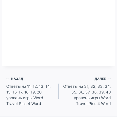
Навигация
НАЗАД
ДАЛЕЕ
по
Ответы на 11, 12, 13, 14,
Ответы на 31, 32, 33, 34,
15, 16, 17, 18, 19, 20
35, 36, 37, 38, 39, 40
записям
уровень игры Word
уровень игры Word
Travel Pics 4 Word
Travel Pics 4 Word