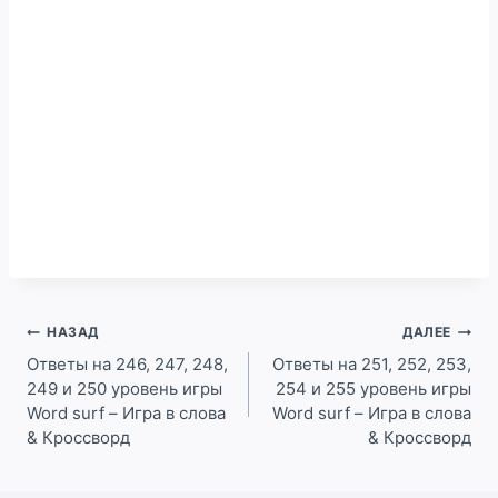
Навигация
НАЗАД
ДАЛЕЕ
по
Ответы на 246, 247, 248,
Ответы на 251, 252, 253,
249 и 250 уровень игры
254 и 255 уровень игры
записям
Word surf – Игра в слова
Word surf – Игра в слова
& Кроссворд
& Кроссворд