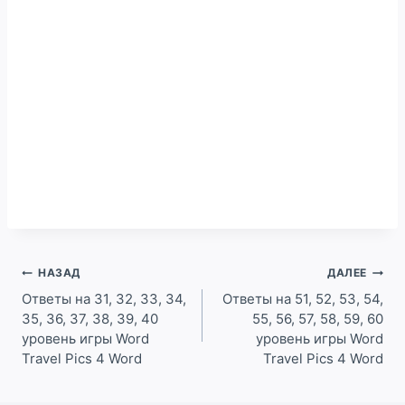
Навигация
НАЗАД
ДАЛЕЕ
по
Ответы на 31, 32, 33, 34,
Ответы на 51, 52, 53, 54,
35, 36, 37, 38, 39, 40
55, 56, 57, 58, 59, 60
записям
уровень игры Word
уровень игры Word
Travel Pics 4 Word
Travel Pics 4 Word