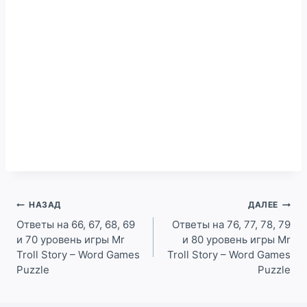
Навигация
НАЗАД
ДАЛЕЕ
по
Ответы на 66, 67, 68, 69
Ответы на 76, 77, 78, 79
и 70 уровень игры Mr
и 80 уровень игры Mr
записям
Troll Story – Word Games
Troll Story – Word Games
Puzzle
Puzzle