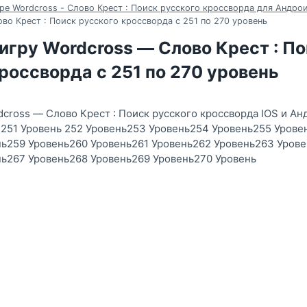
ре Wordcross - Слово Крест : Поиск русского кроссворда для Андрои
во Крест : Поиск русского кроссворда с 251 по 270 уровень
игру Wordcross — Слово Крест : П
россворда с 251 по 270 уровень
dcross — Слово Крест : Поиск русского кроссворда IOS и Ан
251 Уровень 252 Уровень253 Уровень254 Уровень255 Урове
нь259 Уровень260 Уровень261 Уровень262 Уровень263 Уров
нь267 Уровень268 Уровень269 Уровень270 Уровень