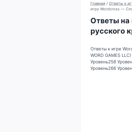
Главная
/
Ответы к иг
игру Wordcross — Сло
Ответы на 
русского к
Ответы к игре Wor
WORD GAMES LLC) 
Уровень258 Урове
Уровень266 Урове