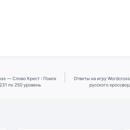
oss — Слово Крест : Поиск
Ответы на игру Wordcross
231 по 250 уровень
русского кроссвор