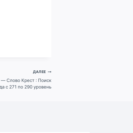
ДАЛЕЕ
 — Слово Крест : Поиск
да с 271 по 290 уровень