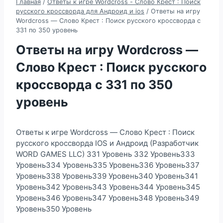
Главная
/
Ответы к игре Wordcross - Слово Крест : Поиск
русского кроссворда для Андроид и ios
/
Ответы на игру
Wordcross — Слово Крест : Поиск русского кроссворда с
331 по 350 уровень
Ответы на игру Wordcross —
Слово Крест : Поиск русского
кроссворда с 331 по 350
уровень
Ответы к игре Wordcross — Слово Крест : Поиск
русского кроссворда IOS и Андроид (Разработчик
WORD GAMES LLC) 331 Уровень 332 Уровень333
Уровень334 Уровень335 Уровень336 Уровень337
Уровень338 Уровень339 Уровень340 Уровень341
Уровень342 Уровень343 Уровень344 Уровень345
Уровень346 Уровень347 Уровень348 Уровень349
Уровень350 Уровень