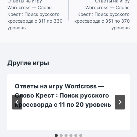
по
Ответы на игру
Ответы на игру
Wordcross — Слово
Wordcross — Слово
записям
Крест : Поиск русского
Крест : Поиск русского
кроссворда с 311 по 330
кроссворда с 351 по 370
уровень
уровень
Другие игры
Ответы на игру Wordcross —
Слово Крест : Поиск русского
кроссворда с 11 по 20 уровень