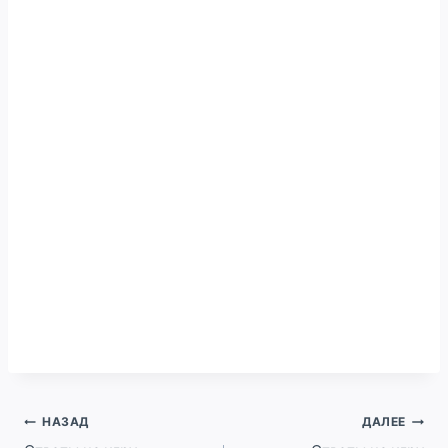
Навигация
НАЗАД
ДАЛЕЕ