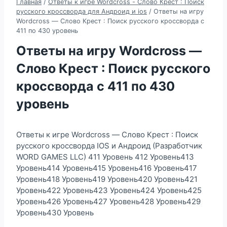
Главная
/
Ответы к игре Wordcross - Слово Крест : Поиск
русского кроссворда для Андроид и ios
/
Ответы на игру
Wordcross — Слово Крест : Поиск русского кроссворда с
411 по 430 уровень
Ответы на игру Wordcross —
Слово Крест : Поиск русского
кроссворда с 411 по 430
уровень
Ответы к игре Wordcross — Слово Крест : Поиск
русского кроссворда IOS и Андроид (Разработчик
WORD GAMES LLC) 411 Уровень 412 Уровень413
Уровень414 Уровень415 Уровень416 Уровень417
Уровень418 Уровень419 Уровень420 Уровень421
Уровень422 Уровень423 Уровень424 Уровень425
Уровень426 Уровень427 Уровень428 Уровень429
Уровень430 Уровень