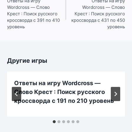
по
Ответы на игру
Ответы на игру
Wordcross — Слово
Wordcross — Слово
записям
Крест : Поиск русского
Крест : Поиск русского
кроссворда с 391 по 410
кроссворда с 431 по 450
уровень
уровень
Другие игры
Ответы на игру Wordcross —
Слово Крест : Поиск русского
кроссворда с 191 по 210 уровень