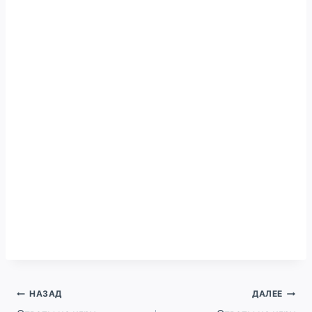
Навигация
НАЗАД
ДАЛЕЕ