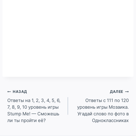
Навигация
НАЗАД
ДАЛЕЕ
по
Ответы на 1, 2, 3, 4, 5, 6,
Ответы с 111 по 120
7, 8, 9, 10 уровень игры
уровень игры Мозаика.
записям
Stump Me! — Сможешь
Угадай слово по фото в
ли ты пройти её?
Одноклассниках