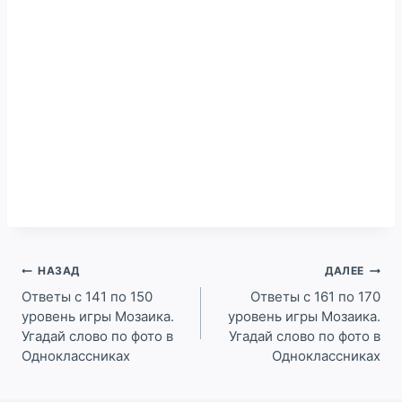
Навигация
НАЗАД
ДАЛЕЕ
по
Ответы с 141 по 150
Ответы с 161 по 170
уровень игры Мозаика.
уровень игры Мозаика.
записям
Угадай слово по фото в
Угадай слово по фото в
Одноклассниках
Одноклассниках