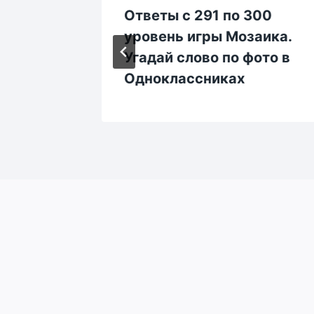
290
Ответы с 291 по 300
аика.
уровень игры Мозаика.
ото в
Угадай слово по фото в
Одноклассниках