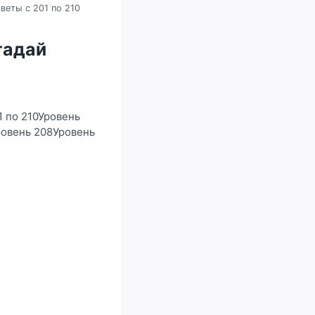
веты с 201 по 210
гадай
1 по 210Уровень
ровень 208Уровень