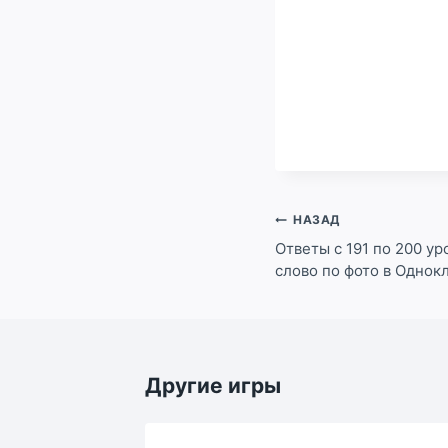
Навигация
НАЗАД
по
Ответы с 191 по 200 ур
слово по фото в Однок
записям
Другие игры