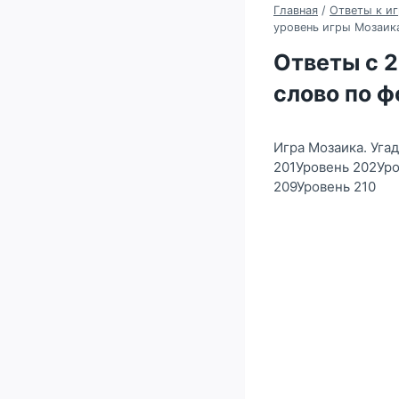
Главная
/
Ответы к иг
уровень игры Мозаика
Ответы с 2
слово по ф
Игра Мозаика. Угад
201Уровень 202Ур
209Уровень 210