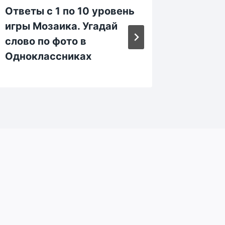
Ответы с 1 по 10 уровень
Ответы
игры Мозаика. Угадай
уровен
слово по фото в
Угадай
Одноклассниках
Однок