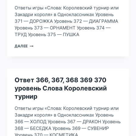
Ответы игры «Слова: Королевский турнир или
Закадри короля» в Одноклассниках Уровень
371 — ДОРОЖКА Уровень 372 — ДИАГРАММА
Уровень 373 — ОРНАМЕНТ Уровень 374 —
ТРУД Уровень 375 — ПУШКА
ОТВЕТ
ДАЛЕЕ
371,
372,
373
374
375
УРОВЕНЬ
Ответ 366, 367, 368 369 370
СЛОВА
уровень Слова Королевский
КОРОЛЕВСКИЙ
ТУРНИР
турнир
Ответы игры «Слова: Королевский турнир или
Закадри короля» в Одноклассниках Уровень
366 — ХОЛОД Уровень 367 — ДРАКОН Уровень
368 — БЕСЕДКА Уровень 369 — СУВЕНИР
Уровень 370 — КОСМЕТИКА