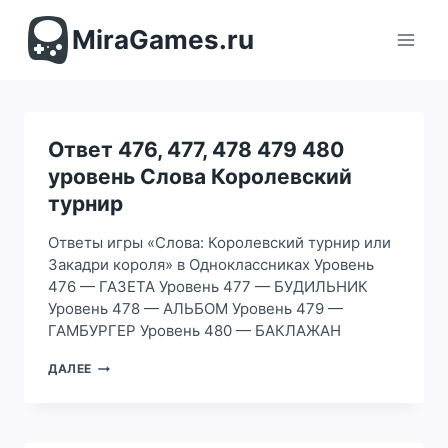
Перейти
к
MiraGames.ru
содержимому
Ответ 476, 477, 478 479 480
уровень Слова Королевский
турнир
Ответы игры «Слова: Королевский турнир или
Закадри короля» в Одноклассниках Уровень
476 — ГАЗЕТА Уровень 477 — БУДИЛЬНИК
Уровень 478 — АЛЬБОМ Уровень 479 —
ГАМБУРГЕР Уровень 480 — БАКЛАЖАН
ОТВЕТ
ДАЛЕЕ
476,
477,
478
479