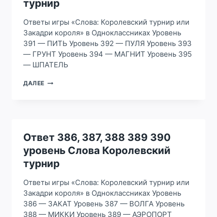
турнир
Ответы игры «Слова: Королевский турнир или
Закадри короля» в Одноклассниках Уровень
391 — ПИТЬ Уровень 392 — ПУЛЯ Уровень 393
— ГРУНТ Уровень 394 — МАГНИТ Уровень 395
— ШПАТЕЛЬ
ОТВЕТ
ДАЛЕЕ
391,
392,
393
394
395
УРОВЕНЬ
Ответ 386, 387, 388 389 390
СЛОВА
уровень Слова Королевский
КОРОЛЕВСКИЙ
ТУРНИР
турнир
Ответы игры «Слова: Королевский турнир или
Закадри короля» в Одноклассниках Уровень
386 — ЗАКАТ Уровень 387 — ВОЛГА Уровень
388 — МИККИ Уровень 389 — АЭРОПОРТ