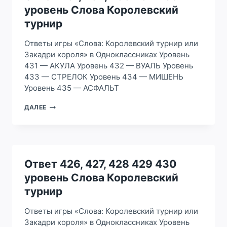
СЛОВА
уровень Слова Королевский
КОРОЛЕВСКИЙ
ТУРНИР
турнир
Ответы игры «Слова: Королевский турнир или
Закадри короля» в Одноклассниках Уровень
431 — АКУЛА Уровень 432 — ВУАЛЬ Уровень
433 — СТРЕЛОК Уровень 434 — МИШЕНЬ
Уровень 435 — АСФАЛЬТ
ОТВЕТ
ДАЛЕЕ
431,
432,
433
434
435
УРОВЕНЬ
Ответ 426, 427, 428 429 430
СЛОВА
уровень Слова Королевский
КОРОЛЕВСКИЙ
ТУРНИР
турнир
Ответы игры «Слова: Королевский турнир или
Закадри короля» в Одноклассниках Уровень