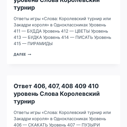
КОРОЛЕВСКИЙ
ТУРНИР
турнир
Ответы игры «Слова: Королевский турнир или
Закадри короля» в Одноклассниках Уровень
411 — БУДДА Уровень 412 — ЦВЕТЫ Уровень
413 — БУДКА Уровень 414 — ПИСАТЬ Уровень
415 — ПИРАМИДЫ
ОТВЕТ
ДАЛЕЕ
411,
412,
413
414
415
УРОВЕНЬ
Ответ 406, 407, 408 409 410
СЛОВА
уровень Слова Королевский
КОРОЛЕВСКИЙ
ТУРНИР
турнир
Ответы игры «Слова: Королевский турнир или
Закадри короля» в Одноклассниках Уровень
406 — СКАКАТЬ Уровень 407 — ПУЗЫРИ