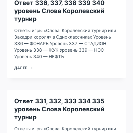
УРОВЕНЬ
Ответ 336, 337, 338 339 340
СЛОВА
уровень Слова Королевский
КОРОЛЕВСКИЙ
ТУРНИР
турнир
Ответы игры «Слова: Королевский турнир или
Закадри короля» в Одноклассниках Уровень
336 — ФОНАРЬ Уровень 337 — СТАДИОН
Уровень 338 — ЖУК Уровень 339 — НОС
Уровень 340 — НЕФТЬ
ОТВЕТ
ДАЛЕЕ
336,
337,
338
339
340
УРОВЕНЬ
Ответ 331, 332, 333 334 335
СЛОВА
уровень Слова Королевский
КОРОЛЕВСКИЙ
ТУРНИР
турнир
Ответы игры «Слова: Королевский турнир или