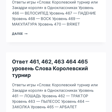
Ответы игры «Слова: Королевский турнир или
Закадри короля» в Одноклассниках Уровень
466 — ВЕЛОСИПЕД Уровень 467 — ПАДЕНИЕ
Уровень 468 — ВОСК Уровень 469 —
МАКУЛАТУРА Уровень 470 — ВЯЖЕТ
ОТВЕТ
ДАЛЕЕ
466,
467,
468
469
470
УРОВЕНЬ
Ответ 461, 462, 463 464 465
СЛОВА
уровень Слова Королевский
КОРОЛЕВСКИЙ
ТУРНИР
турнир
Ответы игры «Слова: Королевский турнир или
Закадри короля» в Одноклассниках Уровень
461 — ЛОШАДЬ Уровень 462 — ТРАКТОР
Уровень 463 — ПЫЛЕСОС Уровень 464 —
ЗАКОЛКА Уровень 465 — АРБАЛЕТ