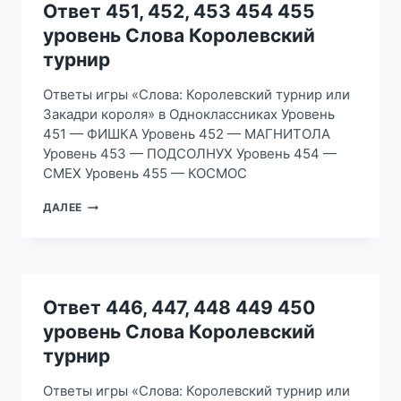
УРОВЕНЬ
Ответ 451, 452, 453 454 455
СЛОВА
уровень Слова Королевский
КОРОЛЕВСКИЙ
ТУРНИР
турнир
Ответы игры «Слова: Королевский турнир или
Закадри короля» в Одноклассниках Уровень
451 — ФИШКА Уровень 452 — МАГНИТОЛА
Уровень 453 — ПОДСОЛНУХ Уровень 454 —
СМЕХ Уровень 455 — КОСМОС
ОТВЕТ
ДАЛЕЕ
451,
452,
453
454
455
УРОВЕНЬ
Ответ 446, 447, 448 449 450
СЛОВА
уровень Слова Королевский
КОРОЛЕВСКИЙ
ТУРНИР
турнир
Ответы игры «Слова: Королевский турнир или