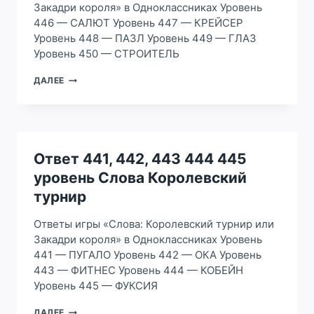
Закадри короля» в Одноклассниках Уровень
446 — САЛЮТ Уровень 447 — КРЕЙСЕР
Уровень 448 — ПАЗЛ Уровень 449 — ГЛАЗ
Уровень 450 — СТРОИТЕЛЬ
ОТВЕТ
ДАЛЕЕ
446,
447,
448
449
450
УРОВЕНЬ
Ответ 441, 442, 443 444 445
СЛОВА
уровень Слова Королевский
КОРОЛЕВСКИЙ
ТУРНИР
турнир
Ответы игры «Слова: Королевский турнир или
Закадри короля» в Одноклассниках Уровень
441 — ПУГАЛО Уровень 442 — ОКА Уровень
443 — ФИТНЕС Уровень 444 — КОБЕЙН
Уровень 445 — ФУКСИЯ
ОТВЕТ
ДАЛЕЕ