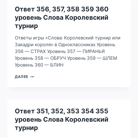
365
УРОВЕНЬ
Ответ 356, 357, 358 359 360
СЛОВА
уровень Слова Королевский
КОРОЛЕВСКИЙ
ТУРНИР
турнир
Ответы игры «Слова: Королевский турнир или
Закадри короля» в Одноклассниках Уровень
356 — СТРАХ Уровень 357 — ПИРАНЬЯ
Уровень 358 — ОБРУЧ Уровень 359 — ШЛЕМ
Уровень 360 — БЛИН
ОТВЕТ
ДАЛЕЕ
356,
357,
358
359
360
УРОВЕНЬ
Ответ 351, 352, 353 354 355
СЛОВА
уровень Слова Королевский
КОРОЛЕВСКИЙ
ТУРНИР
турнир