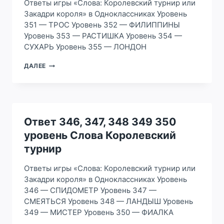
Ответы игры «Слова: Королевский турнир или
Закадри короля» в Одноклассниках Уровень
351 — ТРОС Уровень 352 — ФИЛИППИНЫ
Уровень 353 — РАСТИШКА Уровень 354 —
СУХАРЬ Уровень 355 — ЛОНДОН
ОТВЕТ
ДАЛЕЕ
351,
352,
353
354
355
УРОВЕНЬ
Ответ 346, 347, 348 349 350
СЛОВА
уровень Слова Королевский
КОРОЛЕВСКИЙ
ТУРНИР
турнир
Ответы игры «Слова: Королевский турнир или
Закадри короля» в Одноклассниках Уровень
346 — СПИДОМЕТР Уровень 347 —
СМЕЯТЬСЯ Уровень 348 — ЛАНДЫШ Уровень
349 — МИСТЕР Уровень 350 — ФИАЛКА