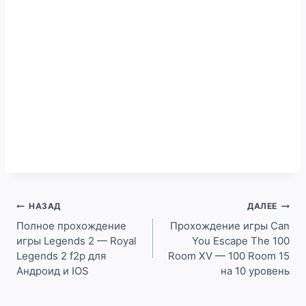
Навигация
НАЗАД
ДАЛЕЕ
по
Полное прохождение
Прохождение игры Can
игры Legends 2 — Royal
You Escape The 100
записям
Legends 2 f2p для
Room XV — 100 Room 15
Андроид и IOS
на 10 уровень