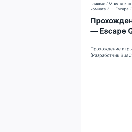
Главная
/
Ответы к иг
комната 3 — Escape 
Прохождени
— Escape 
Прохождение игры 
(Разработчик BusC