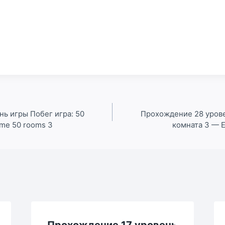
ь игры Побег игра: 50
Прохождение 28 урове
me 50 rooms 3
комната 3 — 
Прохождение 17 уровень