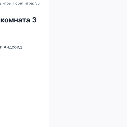
 игры Побег игра: 50
 комната 3
 и Андроид