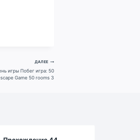
ДАЛЕЕ
нь игры Побег игра: 50
Escape Game 50 rooms 3
Прохождение 44
Прохож