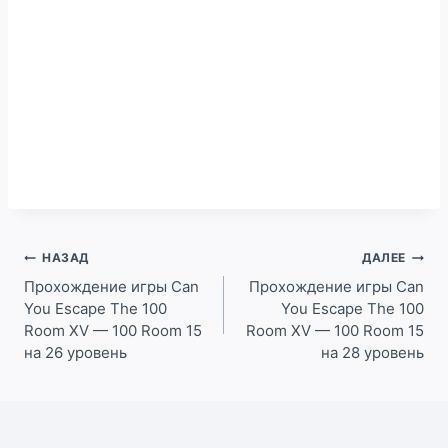
Навигация
НАЗАД
ДАЛЕЕ
по
Прохождение игры Can
Прохождение игры Can
You Escape The 100
You Escape The 100
записям
Room XV — 100 Room 15
Room XV — 100 Room 15
на 26 уровень
на 28 уровень