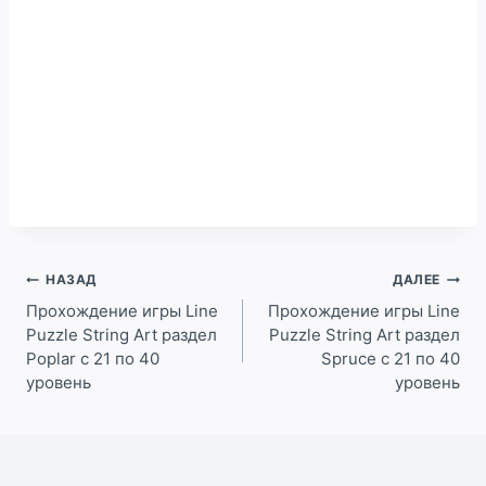
Навигация
НАЗАД
ДАЛЕЕ
по
Прохождение игры Line
Прохождение игры Line
Puzzle String Art раздел
Puzzle String Art раздел
записям
Poplar c 21 по 40
Spruce c 21 по 40
уровень
уровень