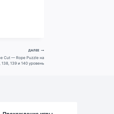
ДАЛЕЕ
e Cut — Rope Puzzle на
, 138, 139 и 140 уровень
Прохождение игры
Прохо