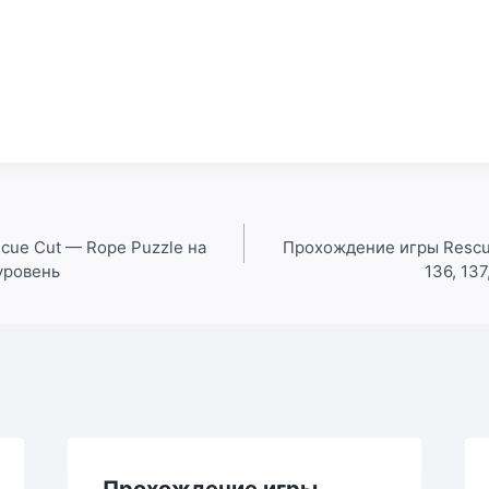
ue Cut — Rope Puzzle на
Прохождение игры Rescu
 уровень
136, 137
Прохождение игры