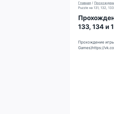
Главная
/
Прохождение
Puzzle на 131, 132, 13
Прохождени
133, 134 и
Прохождение игры 
Games)https://vk.c