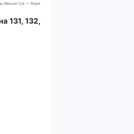
ы Rescue Cut — Rope
а 131, 132,