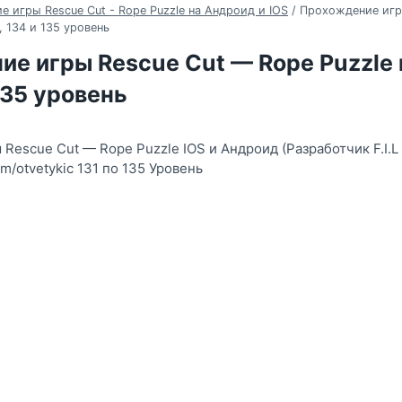
 игры Rescue Cut - Rope Puzzle на Андроид и IOS
/
Прохождение игр
3, 134 и 135 уровень
е игры Rescue Cut — Rope Puzzle н
 135 уровень
Rescue Cut — Rope Puzzle IOS и Андроид (Разработчик F.I.L
om/otvetykiс 131 по 135 Уровень