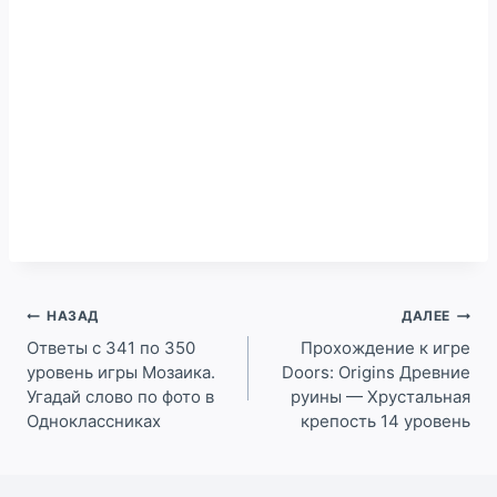
Навигация
НАЗАД
ДАЛЕЕ
по
Ответы с 341 по 350
Прохождение к игре
уровень игры Мозаика.
Doors: Origins Древние
записям
Угадай слово по фото в
руины — Хрустальная
Одноклассниках
крепость 14 уровень