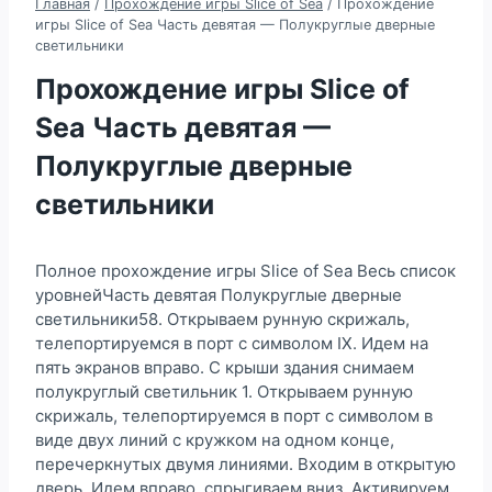
Главная
/
Прохождение игры Slice of Sea
/
Прохождение
игры Slice of Sea Часть девятая — Полукруглые дверные
светильники
Прохождение игры Slice of
Sea Часть девятая —
Полукруглые дверные
светильники
Полное прохождение игры Slice of Sea Весь список
уровнейЧасть девятая Полукруглые дверные
светильники58. Открываем рунную скрижаль,
телепортируемся в порт с символом IX. Идем на
пять экранов вправо. С крыши здания снимаем
полукруглый светильник 1. Открываем рунную
скрижаль, телепортируемся в порт с символом в
виде двух линий с кружком на одном конце,
перечеркнутых двумя линиями. Входим в открытую
дверь. Идем вправо, спрыгиваем вниз. Активируем