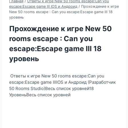
Главная
/
Ответы к игре New 50 rooms escape:Can you
escape:Escape game Ⅲ IOS и Андроид
/
Прохождение к игре
New 50 rooms escape : Can you escape:Escape game Ⅲ 18
уровень
Прохождение к игре New 50
rooms escape : Can you
escape:Escape game Ⅲ 18
уровень
Ответы к игре New 50 rooms escape:Can you
escape:Escape game ⅢIOS и Андроид (Разработчик
50 Rooms Studio)Весь список уровней18
УровеньВесь список уровней