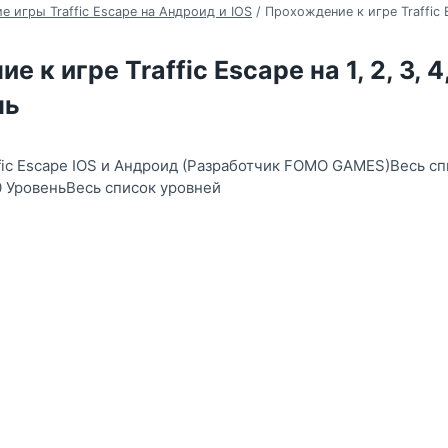
 игры Traffic Escape на Андроид и IOS
/
Прохождение к игре Traffic Es
к игре Traffic Escape на 1, 2, 3, 4, 5
нь
ffic Escape IOS и Андроид (Разработчик FOMO GAMES)Весь сп
10 УровеньВесь список уровней