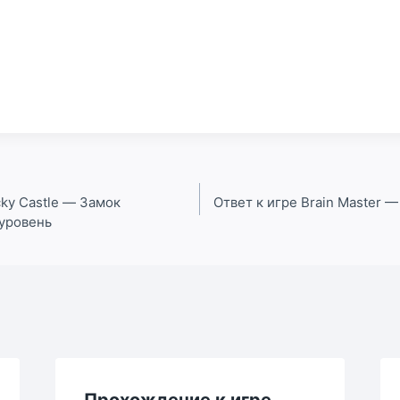
ky Castle — Замок
Ответ к игре Brain Master — IQ
 уровень
Прохождение к игре