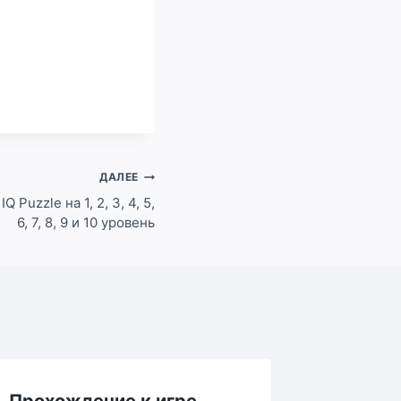
ДАЛЕЕ
 Puzzle на 1, 2, 3, 4, 5,
6, 7, 8, 9 и 10 уровень
Прохождение к игре
Прохож