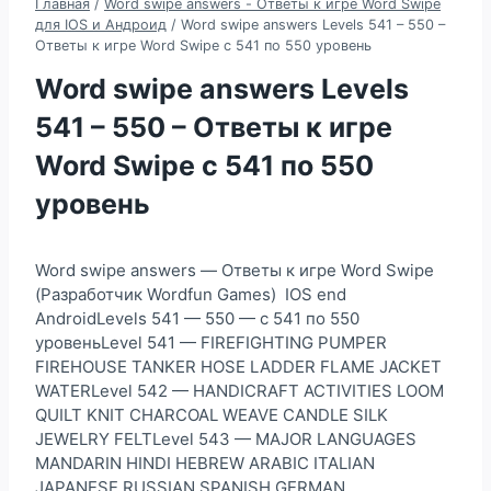
Главная
/
Word swipe answers - Ответы к игре Word Swipe
для IOS и Андроид
/
Word swipe answers Levels 541 – 550 –
Ответы к игре Word Swipe с 541 по 550 уровень
Word swipe answers Levels
541 – 550 – Ответы к игре
Word Swipe с 541 по 550
уровень
Word swipe answers — Ответы к игре Word Swipe
(Разработчик Wordfun Games) IOS end
AndroidLevels 541 — 550 — с 541 по 550
уровеньLevel 541 — FIREFIGHTING PUMPER
FIREHOUSE TANKER HOSE LADDER FLAME JACKET
WATERLevel 542 — HANDICRAFT ACTIVITIES LOOM
QUILT KNIT CHARCOAL WEAVE CANDLE SILK
JEWELRY FELTLevel 543 — MAJOR LANGUAGES
MANDARIN HINDI HEBREW ARABIC ITALIAN
JAPANESE RUSSIAN SPANISH GERMAN