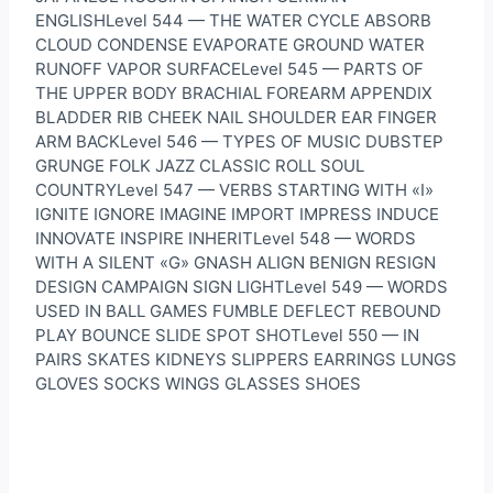
ENGLISHLevel 544 — THE WATER CYCLE ABSORB
CLOUD CONDENSE EVAPORATE GROUND WATER
RUNOFF VAPOR SURFACELevel 545 — PARTS OF
THE UPPER BODY BRACHIAL FOREARM APPENDIX
BLADDER RIB CHEEK NAIL SHOULDER EAR FINGER
ARM BACKLevel 546 — TYPES OF MUSIC DUBSTEP
GRUNGE FOLK JAZZ CLASSIC ROLL SOUL
COUNTRYLevel 547 — VERBS STARTING WITH «I»
IGNITE IGNORE IMAGINE IMPORT IMPRESS INDUCE
INNOVATE INSPIRE INHERITLevel 548 — WORDS
WITH A SILENT «G» GNASH ALIGN BENIGN RESIGN
DESIGN CAMPAIGN SIGN LIGHTLevel 549 — WORDS
USED IN BALL GAMES FUMBLE DEFLECT REBOUND
PLAY BOUNCE SLIDE SPOT SHOTLevel 550 — IN
PAIRS SKATES KIDNEYS SLIPPERS EARRINGS LUNGS
GLOVES SOCKS WINGS GLASSES SHOES