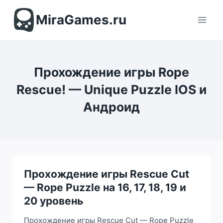
Перейти
к
MiraGames.ru
содержимому
Прохождение игры Rope
Rescue! — Unique Puzzle IOS и
Андроид
Прохождение игры Rescue Cut
— Rope Puzzle на 16, 17, 18, 19 и
20 уровень
Прохождение игры Rescue Cut — Rope Puzzle