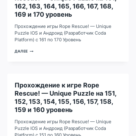
101,
162, 163, 164, 165, 166, 167, 168,
102,
169 и 170 уровень
103,
104,
Прохождение игры Rope Rescue! — Unique
105,
106,
Puzzle IOS и Андроид (Разработчик Coda
107,
Platform) с 161 по 170 Уровень
108,
109
ПРОХОЖДЕНИЕ
ДАЛЕЕ
И
К
110
ИГРЕ
УРОВЕНЬ
ROPE
RESCUE!
—
UNIQUE
Прохождение к игре Rope
PUZZLE
Rescue! — Unique Puzzle на 151,
НА
161,
152, 153, 154, 155, 156, 157, 158,
162,
159 и 160 уровень
163,
164,
Прохождение игры Rope Rescue! — Unique
165,
166,
Puzzle IOS и Андроид (Разработчик Coda
167,
Platform) с 151 по 160 Уровень