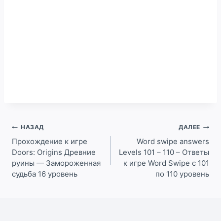
Навигация
НАЗАД
ДАЛЕЕ
по
Прохождение к игре
Word swipe answers
Doors: Origins Древние
Levels 101 – 110 – Ответы
записям
руины — Замороженная
к игре Word Swipe с 101
судьба 16 уровень
по 110 уровень