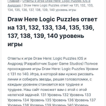
Главная
/
Ответы к игре Draw Here: Logic Puzzles IOS и
Андроид
/
Draw Here Logic Puzzles ответ на 131, 132, 133,
134, 135, 136, 137, 138, 139, 140 уровень игры
Draw Here Logic Puzzles ответ
на 131, 132, 133, 134, 135, 136,
137, 138, 139, 140 уровень
игры
Ответы к игре Draw Here: Logic Puzzles IOS и
Андроид (Разработчик Super Game Studios) Полное
прохождение игры Draw Here: Logic Puzzles Уровни
с 131 по 140. Игра, в которой вам нужно рисовать
линии и собирать звезды, решая головоломки, с
каждым уровнем становится все труднее и
труднее. Наш сайт поможет вам с этой с этой
нелегкой задачей. 131 Уровень 132 Уровень 133
Уровень 134 Уровень 135 Уровень 136 Уровень 137
Уровень 138 Уровень 139 Уровень 140 Уровень