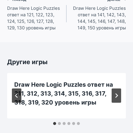
Навигация
по
Draw Here Logic Puzzles
Draw Here Logic Puzzles
ответ на 121, 122, 123,
ответ на 141, 142, 143,
записям
124, 125, 126, 127, 128,
144, 145, 146, 147, 148,
129, 130 уровень игры
149, 150 уровень игры
Другие игры
Draw Here Logic Puzzles ответ на
311, 312, 313, 314, 315, 316, 317,
318, 319, 320 уровень игры