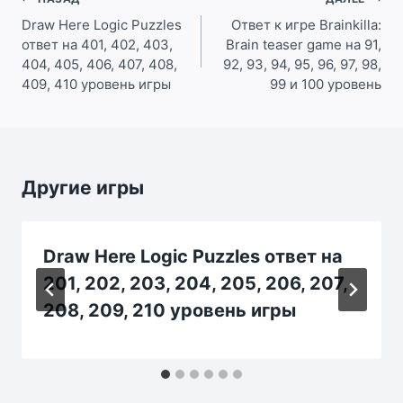
Навигация
по
Draw Here Logic Puzzles
Ответ к игре Brainkilla:
ответ на 401, 402, 403,
Brain teaser game на 91,
записям
404, 405, 406, 407, 408,
92, 93, 94, 95, 96, 97, 98,
409, 410 уровень игры
99 и 100 уровень
Другие игры
Draw Here Logic Puzzles ответ на
201, 202, 203, 204, 205, 206, 207,
208, 209, 210 уровень игры