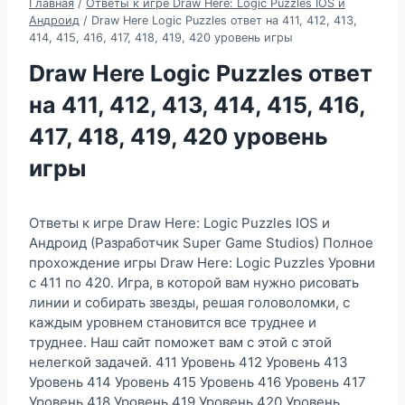
Главная
/
Ответы к игре Draw Here: Logic Puzzles IOS и
Андроид
/
Draw Here Logic Puzzles ответ на 411, 412, 413,
414, 415, 416, 417, 418, 419, 420 уровень игры
Draw Here Logic Puzzles ответ
на 411, 412, 413, 414, 415, 416,
417, 418, 419, 420 уровень
игры
Ответы к игре Draw Here: Logic Puzzles IOS и
Андроид (Разработчик Super Game Studios) Полное
прохождение игры Draw Here: Logic Puzzles Уровни
с 411 по 420. Игра, в которой вам нужно рисовать
линии и собирать звезды, решая головоломки, с
каждым уровнем становится все труднее и
труднее. Наш сайт поможет вам с этой с этой
нелегкой задачей. 411 Уровень 412 Уровень 413
Уровень 414 Уровень 415 Уровень 416 Уровень 417
Уровень 418 Уровень 419 Уровень 420 Уровень