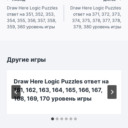
Навигация
по
Draw Here Logic Puzzles
Draw Here Logic Puzzles
ответ на 351, 352, 353,
ответ на 371, 372, 373,
записям
354, 355, 356, 357, 358,
374, 375, 376, 377, 378,
359, 360 уровень игры
379, 380 уровень игры
Другие игры
Draw Here Logic Puzzles ответ на
161, 162, 163, 164, 165, 166, 167,
168, 169, 170 уровень игры