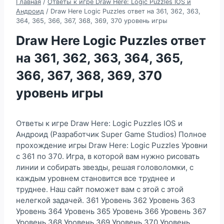
Главная
/
Ответы к игре Draw Here: Logic Puzzles IOS и
Андроид
/
Draw Here Logic Puzzles ответ на 361, 362, 363,
364, 365, 366, 367, 368, 369, 370 уровень игры
Draw Here Logic Puzzles ответ
на 361, 362, 363, 364, 365,
366, 367, 368, 369, 370
уровень игры
Ответы к игре Draw Here: Logic Puzzles IOS и
Андроид (Разработчик Super Game Studios) Полное
прохождение игры Draw Here: Logic Puzzles Уровни
с 361 по 370. Игра, в которой вам нужно рисовать
линии и собирать звезды, решая головоломки, с
каждым уровнем становится все труднее и
труднее. Наш сайт поможет вам с этой с этой
нелегкой задачей. 361 Уровень 362 Уровень 363
Уровень 364 Уровень 365 Уровень 366 Уровень 367
Уровень 368 Уровень 369 Уровень 370 Уровень