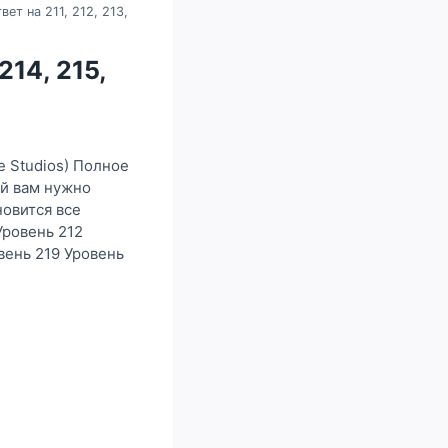
вет на 211, 212, 213,
214, 215,
e Studios) Полное
ой вам нужно
новится все
Уровень 212
вень 219 Уровень