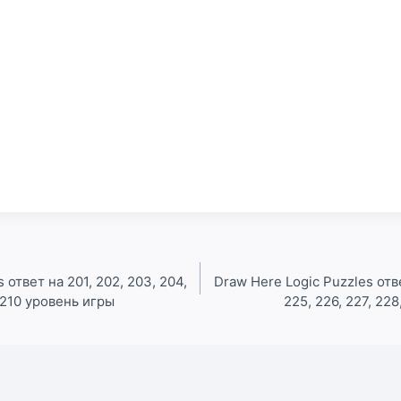
 ответ на 201, 202, 203, 204,
Draw Here Logic Puzzles отве
, 210 уровень игры
225, 226, 227, 22