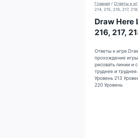
Главная
/
Ответы к иг
214, 215, 216, 217, 21
Draw Here L
216, 217, 2
Ответы к игре Draw
прохождение игры D
рисовать линии и 
труднее и труднее.
Уровень 213 Урове
220 Уровень