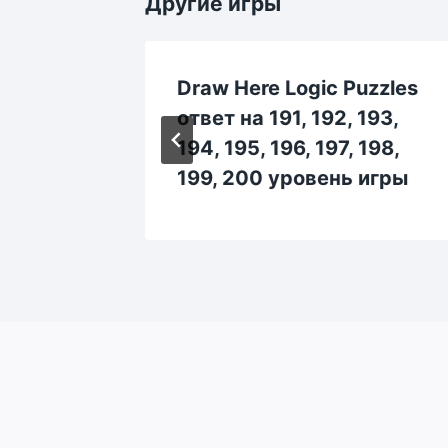
Другие игры
uzzles
Draw Here Logic Puzzles
, 6, 7,
ответ на 191, 192, 193,
гры
194, 195, 196, 197, 198,
199, 200 уровень игры