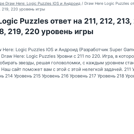
ре Draw Here: Logic Puzzles IOS и Андроид
/
Draw Here Logic Puzzles от
8, 219, 220 уровень игры
ogic Puzzles ответ на 211, 212, 213, 
18, 219, 220 уровень игры
 Here: Logic Puzzles IOS и Андроид (Разработчик Super Gam
raw Here: Logic Puzzles Уровни с 211 по 220. Игра, в котор
собирать звезды, решая головоломки, с каждым уровнем ста
 Наш сайт поможет вам с этой с этой нелегкой задачей. 211 
нь 214 Уровень 215 Уровень 216 Уровень 217 Уровень 218 Уро