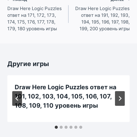
Навигация
по
Draw Here Logic Puzzles
Draw Here Logic Puzzles
ответ на 171, 172, 173,
ответ на 191, 192, 193,
записям
174, 175, 176, 177, 178,
194, 195, 196, 197, 198,
179, 180 уровень игры
199, 200 уровень игры
Другие игры
Draw Here Logic Puzzles ответ на
101, 102, 103, 104, 105, 106, 107,
108, 109, 110 уровень игры