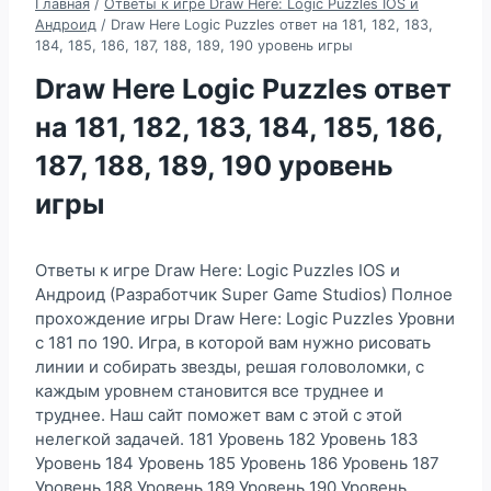
Главная
/
Ответы к игре Draw Here: Logic Puzzles IOS и
Андроид
/
Draw Here Logic Puzzles ответ на 181, 182, 183,
184, 185, 186, 187, 188, 189, 190 уровень игры
Draw Here Logic Puzzles ответ
на 181, 182, 183, 184, 185, 186,
187, 188, 189, 190 уровень
игры
Ответы к игре Draw Here: Logic Puzzles IOS и
Андроид (Разработчик Super Game Studios) Полное
прохождение игры Draw Here: Logic Puzzles Уровни
с 181 по 190. Игра, в которой вам нужно рисовать
линии и собирать звезды, решая головоломки, с
каждым уровнем становится все труднее и
труднее. Наш сайт поможет вам с этой с этой
нелегкой задачей. 181 Уровень 182 Уровень 183
Уровень 184 Уровень 185 Уровень 186 Уровень 187
Уровень 188 Уровень 189 Уровень 190 Уровень