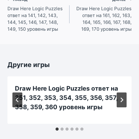
Навигация
по
Draw Here Logic Puzzles
Draw Here Logic Puzzles
ответ на 141, 142, 143,
ответ на 161, 162, 163,
записям
144, 145, 146, 147, 148,
164, 165, 166, 167, 168,
149, 150 уровень игры
169, 170 уровень игры
Другие игры
Draw Here Logic Puzzles ответ на
351, 352, 353, 354, 355, 356, 357,
358, 359, 360 уровень игры