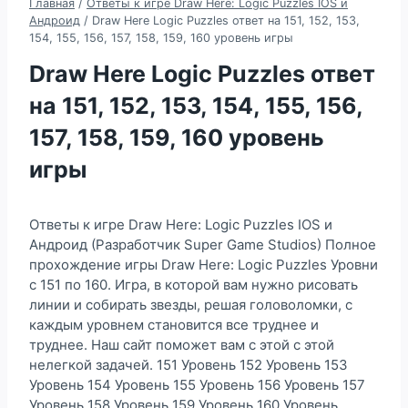
Главная
/
Ответы к игре Draw Here: Logic Puzzles IOS и
Андроид
/
Draw Here Logic Puzzles ответ на 151, 152, 153,
154, 155, 156, 157, 158, 159, 160 уровень игры
Draw Here Logic Puzzles ответ
на 151, 152, 153, 154, 155, 156,
157, 158, 159, 160 уровень
игры
Ответы к игре Draw Here: Logic Puzzles IOS и
Андроид (Разработчик Super Game Studios) Полное
прохождение игры Draw Here: Logic Puzzles Уровни
с 151 по 160. Игра, в которой вам нужно рисовать
линии и собирать звезды, решая головоломки, с
каждым уровнем становится все труднее и
труднее. Наш сайт поможет вам с этой с этой
нелегкой задачей. 151 Уровень 152 Уровень 153
Уровень 154 Уровень 155 Уровень 156 Уровень 157
Уровень 158 Уровень 159 Уровень 160 Уровень