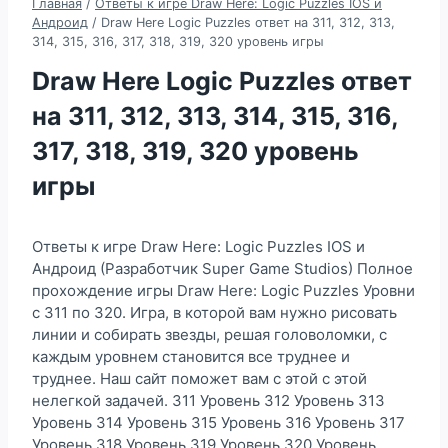
Главная
/
Ответы к игре Draw Here: Logic Puzzles IOS и
Андроид
/
Draw Here Logic Puzzles ответ на 311, 312, 313,
314, 315, 316, 317, 318, 319, 320 уровень игры
Draw Here Logic Puzzles ответ
на 311, 312, 313, 314, 315, 316,
317, 318, 319, 320 уровень
игры
Ответы к игре Draw Here: Logic Puzzles IOS и
Андроид (Разработчик Super Game Studios) Полное
прохождение игры Draw Here: Logic Puzzles Уровни
с 311 по 320. Игра, в которой вам нужно рисовать
линии и собирать звезды, решая головоломки, с
каждым уровнем становится все труднее и
труднее. Наш сайт поможет вам с этой с этой
нелегкой задачей. 311 Уровень 312 Уровень 313
Уровень 314 Уровень 315 Уровень 316 Уровень 317
Уровень 318 Уровень 319 Уровень 320 Уровень