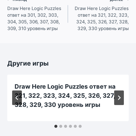
Навигация
по
Draw Here Logic Puzzles
Draw Here Logic Puzzles
ответ на 301, 302, 303,
ответ на 321, 322, 323,
записям
304, 305, 306, 307, 308,
324, 325, 326, 327, 328,
309, 310 уровень игры
329, 330 уровень игры
Другие игры
Draw Here Logic Puzzles ответ на
321, 322, 323, 324, 325, 326, 327,
328, 329, 330 уровень игры