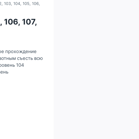
, 103, 104, 105, 106,
 106, 107,
ное прохождение
ивотным съесть всю
ровень 104
вень