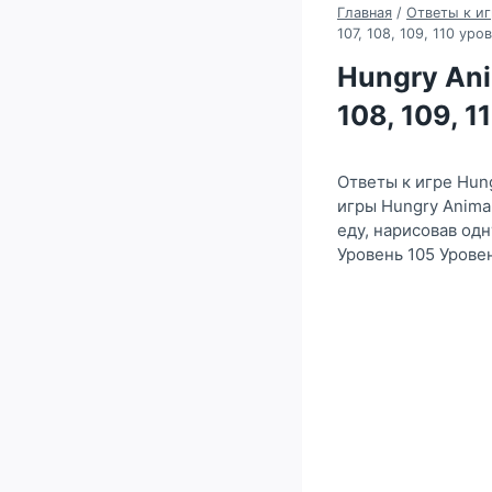
Главная
/
Ответы к иг
107, 108, 109, 110 уро
Hungry Anim
108, 109, 
Ответы к игре Hun
игры Hungry Animal
еду, нарисовав од
Уровень 105 Уровен