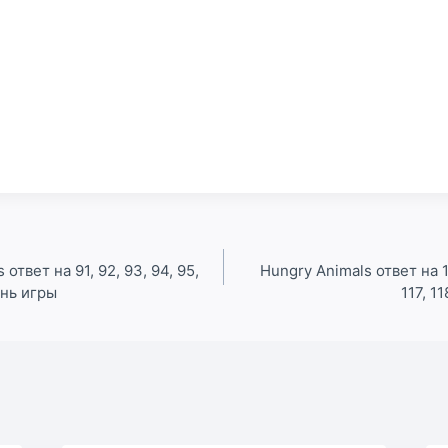
ответ на 91, 92, 93, 94, 95,
Hungry Animals ответ на 111
ень игры
117, 1