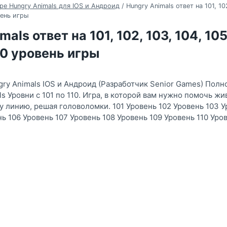
ре Hungry Animals для IOS и Андроид
/
Hungry Animals ответ на 101, 102
вень игры
als ответ на 101, 102, 103, 104, 105,
110 уровень игры
gry Animals IOS и Андроид (Разработчик Senior Games) Пол
s Уровни с 101 по 110. Игра, в которой вам нужно помочь ж
ну линию, решая головоломки. 101 Уровень 102 Уровень 103 У
ь 106 Уровень 107 Уровень 108 Уровень 109 Уровень 110 Уро