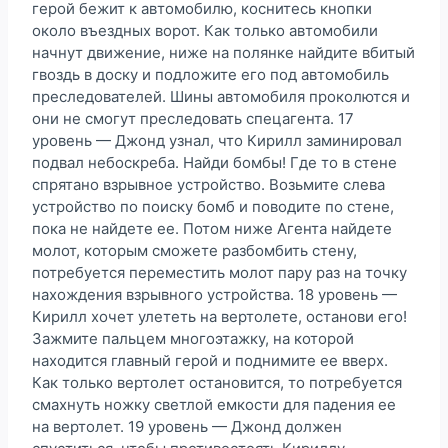
герой бежит к автомобилю, коснитесь кнопки
около въездных ворот. Как только автомобили
начнут движение, ниже на полянке найдите вбитый
гвоздь в доску и подложите его под автомобиль
преследователей. Шины автомобиля проколются и
они не смогут преследовать спецагента. 17
уровень — Джонд узнал, что Кирилл заминировал
подвал небоскреба. Найди бомбы! Где то в стене
спрятано взрывное устройство. Возьмите слева
устройство по поиску бомб и поводите по стене,
пока не найдете ее. Потом ниже Агента найдете
молот, которым сможете разбомбить стену,
потребуется переместить молот пару раз на точку
нахождения взрывного устройства. 18 уровень —
Кирилл хочет улететь на вертолете, останови его!
Зажмите пальцем многоэтажку, на которой
находится главный герой и поднимите ее вверх.
Как только вертолет остановится, то потребуется
смахнуть ножку светлой емкости для падения ее
на вертолет. 19 уровень — Джонд должен