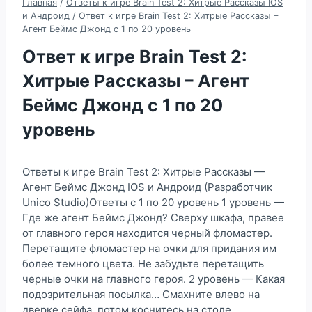
Главная
/
Ответы к игре Brain Test 2: Хитрые Рассказы IOS
и Андроид
/
Ответ к игре Brain Test 2: Хитрые Рассказы –
Агент Беймс Джонд c 1 по 20 уровень
Ответ к игре Brain Test 2:
Хитрые Рассказы – Агент
Беймс Джонд c 1 по 20
уровень
Ответы к игре Brain Test 2: Хитрые Рассказы —
Агент Беймс Джонд IOS и Андроид (Разработчик
Unico Studio)Ответы с 1 по 20 уровень 1 уровень —
Где же агент Беймс Джонд? Сверху шкафа, правее
от главного героя находится черный фломастер.
Перетащите фломастер на очки для придания им
более темного цвета. Не забудьте перетащить
черные очки на главного героя. 2 уровень — Какая
подозрительная посылка… Смахните влево на
дверке сейфа, потом коснитесь на столе