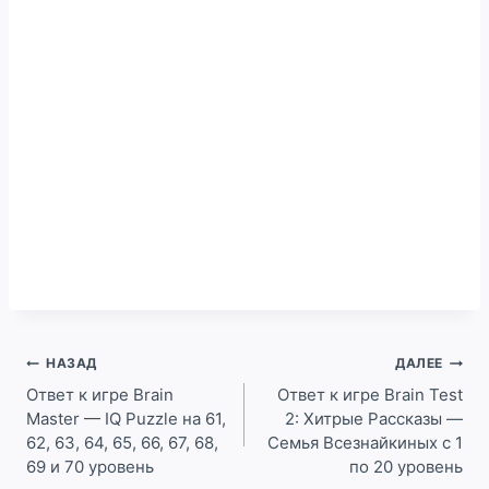
Навигация
НАЗАД
ДАЛЕЕ
по
Ответ к игре Brain
Ответ к игре Brain Test
Master — IQ Puzzle на 61,
2: Хитрые Рассказы —
записям
62, 63, 64, 65, 66, 67, 68,
Семья Всезнайкиных c 1
69 и 70 уровень
по 20 уровень