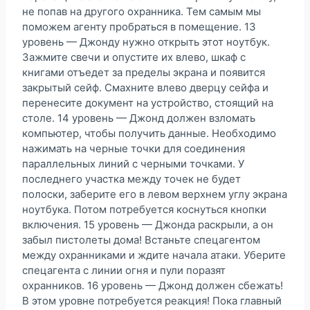
не попав на другого охранника. Тем самым мы
поможем агенту пробраться в помещение. 13
уровень — Джонду нужно открыть этот ноутбук.
Зажмите свечи и опустите их влево, шкаф с
книгами отъедет за пределы экрана и появится
закрытый сейф. Смахните влево дверцу сейфа и
перенесите документ на устройство, стоящий на
столе. 14 уровень — Джонд должен взломать
компьютер, чтобы получить данные. Необходимо
нажимать на черные точки для соединения
параллельных линий с черными точками. У
последнего участка между точек не будет
полоски, заберите его в левом верхнем углу экрана
ноутбука. Потом потребуется коснуться кнопки
включения. 15 уровень — Джонда раскрыли, а он
забыл пистолеты дома! Встаньте спецагентом
между охранниками и ждите начала атаки. Уберите
спецагента с линии огня и пули поразят
охранников. 16 уровень — Джонд должен сбежать!
В этом уровне потребуется реакция! Пока главный