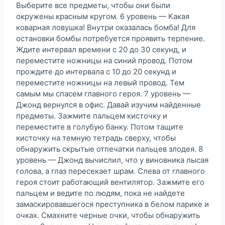
Выберите все предметы, чтобы они были
окружены красным кругом. 6 уровень — Какая
коварная ловушка! Внутри оказалась бомба! Для
остановки бомбы потребуется проявить терпение.
Ждите интервал времени с 20 до 30 секунд, и
переместите ножницы на синий провод. Потом
прождите до интервала с 10 до 20 секунд и
переместите ножницы на левый провод. Тем
самым мы спасем главного героя. 7 уровень —
Джонд вернулся в офис. Давай изучим найденные
предметы. Зажмите пальцем кисточку и
переместите в голубую банку. Потом тащите
кисточку на темную тетрадь сверху, чтобы
обнаружить скрытые отпечатки пальцев злодея. 8
уровень — Джонд вычислил, что у виновника лысая
голова, а глаз пересекает шрам. Слева от главного
героя стоит работающий вентилятор. Зажмите его
пальцем и ведите по людям, пока не найдете
замаскировавшегося преступника в белом парике и
очках. Смахните черные очки, чтобы обнаружить