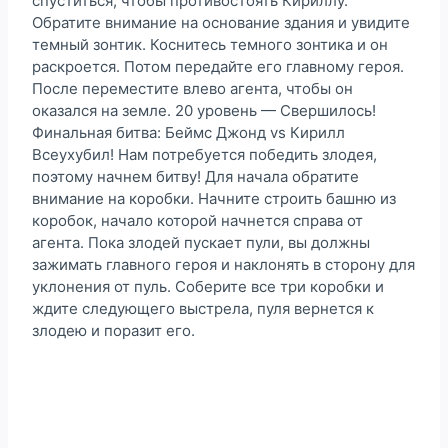
спуститься, чтобы противостоять Кириллу.
Обратите внимание на основание здания и увидите
темный зонтик. Коснитесь темного зонтика и он
раскроется. Потом передайте его главному героя.
После переместите влево агента, чтобы он
оказался на земле. 20 уровень — Свершилось!
Финальная битва: Беймс Джонд vs Кирилл
Всеухубил! Нам потребуется победить злодея,
поэтому начнем битву! Для начала обратите
внимание на коробки. Начните строить башню из
коробок, начало которой начнется справа от
агента. Пока злодей пускает пули, вы должны
зажимать главного героя и наклонять в сторону для
уклонения от пуль. Соберите все три коробки и
ждите следующего выстрела, пуля вернется к
злодею и поразит его.