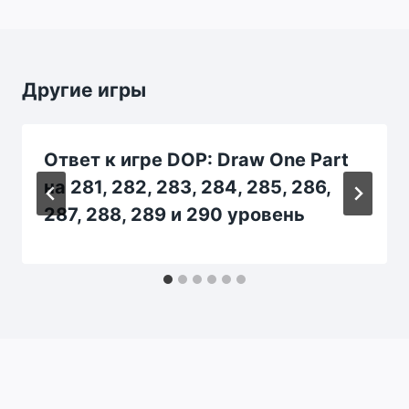
Другие игры
Ответ к игре DOP: Draw One Part
на 281, 282, 283, 284, 285, 286,
287, 288, 289 и 290 уровень