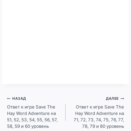
Навигация
НАЗАД
ДАЛЕЕ
по
Ответ к игре Save The
Ответ к игре Save The
Hay Word Adventure на
Hay Word Adventure на
записям
51, 52, 53, 54, 55, 56, 57,
71, 72, 73, 74, 75, 76, 77,
58, 59 и 60 уровень
78, 79 и 80 уровень