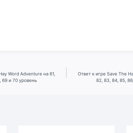
Hay Word Adventure на 61,
Ответ к игре Save The Ha
8, 69 и 70 уровень
82, 83, 84, 85, 8