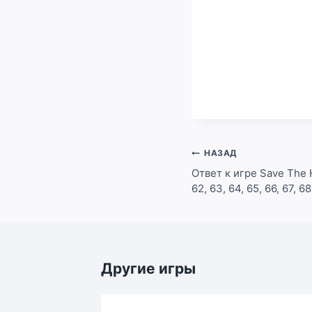
Навигация
НАЗАД
по
Ответ к игре Save The 
62, 63, 64, 65, 66, 67, 6
записям
Другие игры