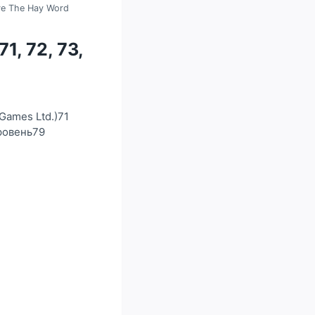
ve The Hay Word
1, 72, 73,
Games Ltd.)71
ровень79