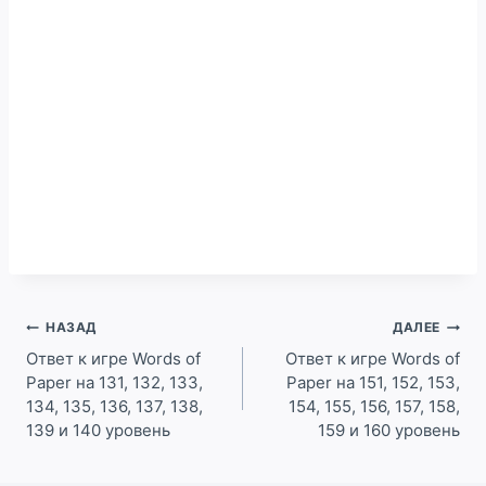
Навигация
НАЗАД
ДАЛЕЕ
по
Ответ к игре Words of
Ответ к игре Words of
Paper на 131, 132, 133,
Paper на 151, 152, 153,
записям
134, 135, 136, 137, 138,
154, 155, 156, 157, 158,
139 и 140 уровень
159 и 160 уровень