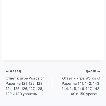
Навигация
НАЗАД
ДАЛЕЕ
по
Ответ к игре Words of
Ответ к игре Words of
Paper на 121, 122, 123,
Paper на 141, 142, 143,
записям
124, 125, 126, 127, 128,
144, 145, 146, 147, 148,
129 и 130 уровень
149 и 150 уровень