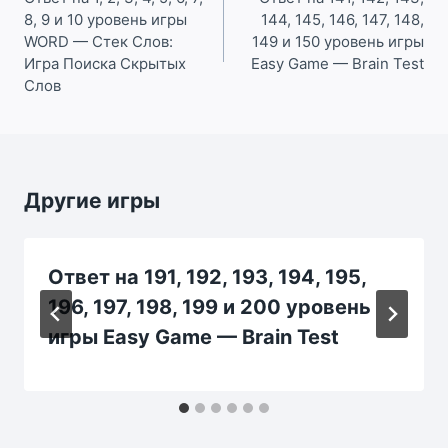
8, 9 и 10 уровень игры
144, 145, 146, 147, 148,
записям
WORD — Стек Слов:
149 и 150 уровень игры
Игра Поиска Скрытых
Easy Game — Brain Test
Слов
Другие игры
Ответ на 191, 192, 193, 194, 195,
196, 197, 198, 199 и 200 уровень
игры Easy Game — Brain Test