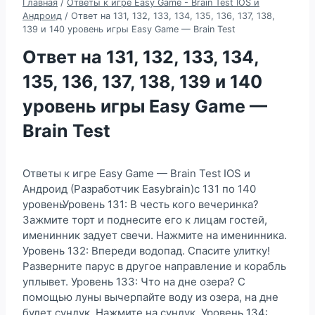
Главная
/
Ответы к игре Easy Game - Brain Test IOS и
Андроид
/
Ответ на 131, 132, 133, 134, 135, 136, 137, 138,
139 и 140 уровень игры Easy Game — Brain Test
Ответ на 131, 132, 133, 134,
135, 136, 137, 138, 139 и 140
уровень игры Easy Game —
Brain Test
Ответы к игре Easy Game — Brain Test IOS и
Андроид (Разработчик Easybrain)с 131 по 140
уровеньУровень 131: В честь кого вечеринка?
Зажмите торт и поднесите его к лицам гостей,
именинник задует свечи. Нажмите на именинника.
Уровень 132: Впереди водопад. Спасите улитку!
Разверните парус в другое направление и корабль
уплывет. Уровень 133: Что на дне озера? С
помощью луны вычерпайте воду из озера, на дне
будет сундук. Нажмите на сундук. Уровень 134: