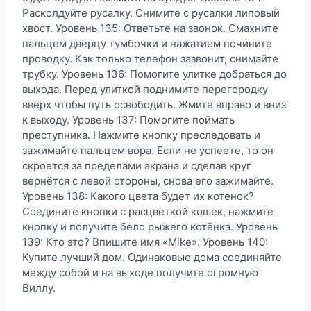
Расколдуйте русалку. Снимите с русалки липовый
хвост. Уровень 135: Ответьте на звонок. Смахните
пальцем дверцу тумбочки и нажатием почините
проводку. Как только телефон зазвонит, снимайте
трубку. Уровень 136: Помогите улитке добраться до
выхода. Перед улиткой поднимите перегородку
вверх чтобы путь освободить. Жмите вправо и вниз
к выходу. Уровень 137: Помогите поймать
преступника. Нажмите кнопку преследовать и
зажимайте пальцем вора. Если не успеете, то он
скроется за пределами экрана и сделав круг
вернётся с левой стороны, снова его зажимайте.
Уровень 138: Какого цвета будет их котенок?
Соедините кнопки с расцветкой кошек, нажмите
кнопку и получите бело рыжего котёнка. Уровень
139: Кто это? Впишите имя «Mike». Уровень 140:
Купите лучший дом. Одинаковые дома соединяйте
между собой и на выходе получите огромную
Виллу.