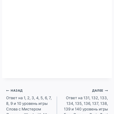
Навигация
НАЗАД
ДАЛЕЕ
по
Ответ на 1, 2, 3, 4, 5, 6, 7,
Ответ на 131, 132, 133,
8, 9 и 10 уровень игры
134, 135, 136, 137, 138,
записям
Слова с Мистером
139 и 140 уровень игры