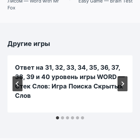
Лисом — Word with Mr
Easy Game — Brain Test
Fox
Другие игры
Ответ на 31, 32, 33, 34, 35, 36, 37,
38, 39 и 40 уровень игры WORD —
Стек Слов: Игра Поиска Скрытых
Слов