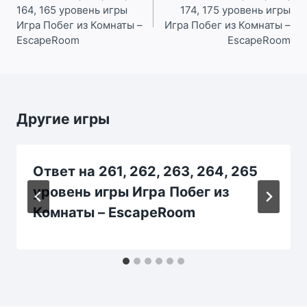
164, 165 уровень игры
174, 175 уровень игры
записям
Игра Побег из Комнаты –
Игра Побег из Комнаты –
EscapeRoom
EscapeRoom
Другие игры
Ответ на 261, 262, 263, 264, 265
уровень игры Игра Побег из
Комнаты – EscapeRoom