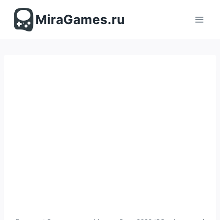
Перейти
к
MiraGames.ru
содержимому