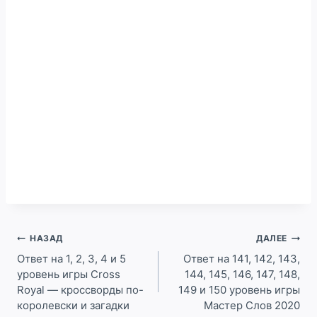
Навигация
НАЗАД
ДАЛЕЕ
по
Ответ на 1, 2, 3, 4 и 5
Ответ на 141, 142, 143,
уровень игры Cross
144, 145, 146, 147, 148,
записям
Royal — кроссворды по-
149 и 150 уровень игры
королевски и загадки
Мастер Слов 2020