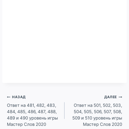
Навигация
НАЗАД
ДАЛЕЕ
по
Ответ на 481, 482, 483,
Ответ на 501, 502, 503,
484, 485, 486, 487, 488,
504, 505, 506, 507, 508,
записям
489 и 490 уровень игры
509 и 510 уровень игры
Мастер Слов 2020
Мастер Слов 2020