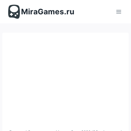
Перейти
к
MiraGames.ru
содержимому