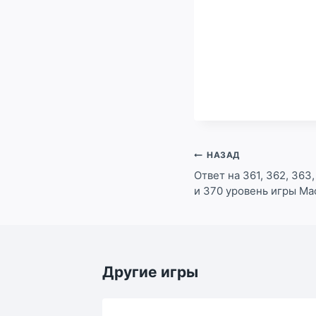
Навигация
НАЗАД
по
Ответ на 361, 362, 363,
и 370 уровень игры Ма
записям
Другие игры