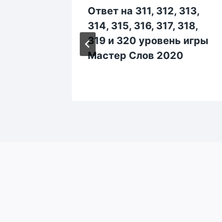
2,
Ответ на 311, 312, 313,
1056,
314, 315, 316, 317, 318,
и 1060
319 и 320 уровень игры
стер
Мастер Слов 2020