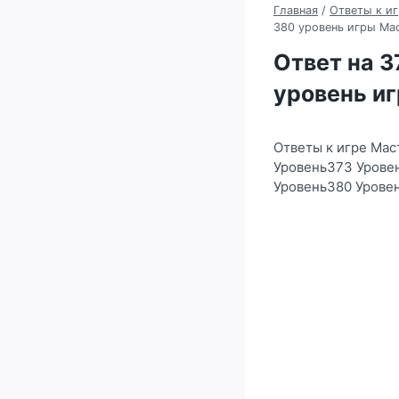
Главная
/
Ответы к иг
380 уровень игры Ма
Ответ на 37
уровень и
Ответы к игре Мас
Уровень373 Урове
Уровень380 Урове