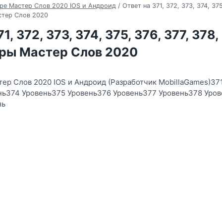
ре Мастер Слов 2020 IOS и Андроид
/
Ответ на 371, 372, 373, 374, 375
стер Слов 2020
1, 372, 373, 374, 375, 376, 377, 378
гры Мастер Слов 2020
тер Слов 2020 IOS и Андроид (Разработчик MobillaGames)37
нь374 Уровень375 Уровень376 Уровень377 Уровень378 Уро
нь