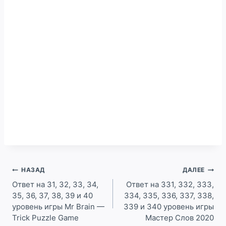
Навигация
НАЗАД
ДАЛЕЕ
по
Ответ на 31, 32, 33, 34,
Ответ на 331, 332, 333,
35, 36, 37, 38, 39 и 40
334, 335, 336, 337, 338,
записям
уровень игры Mr Brain —
339 и 340 уровень игры
Trick Puzzle Game
Мастер Слов 2020