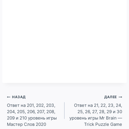
Навигация
НАЗАД
ДАЛЕЕ
по
Ответ на 201, 202, 203,
Ответ на 21, 22, 23, 24,
204, 205, 206, 207, 208,
25, 26, 27, 28, 29 и 30
записям
209 и 210 уровень игры
уровень игры Mr Brain —
Мастер Слов 2020
Trick Puzzle Game