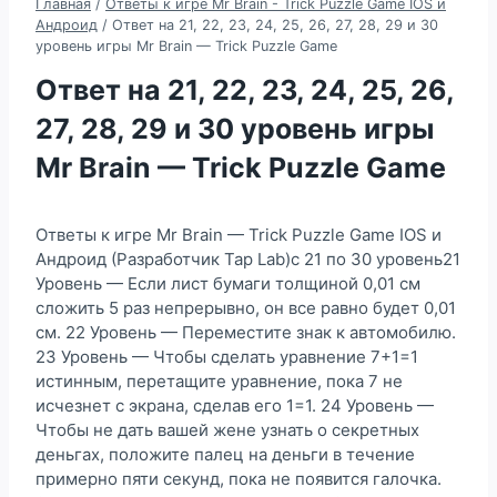
Главная
/
Ответы к игре Mr Brain - Trick Puzzle Game IOS и
Андроид
/
Ответ на 21, 22, 23, 24, 25, 26, 27, 28, 29 и 30
уровень игры Mr Brain — Trick Puzzle Game
Ответ на 21, 22, 23, 24, 25, 26,
27, 28, 29 и 30 уровень игры
Mr Brain — Trick Puzzle Game
Ответы к игре Mr Brain — Trick Puzzle Game IOS и
Андроид (Разработчик Tap Lab)с 21 по 30 уровень21
Уровень — Если лист бумаги толщиной 0,01 см
сложить 5 раз непрерывно, он все равно будет 0,01
см. 22 Уровень — Переместите знак к автомобилю.
23 Уровень — Чтобы сделать уравнение 7+1=1
истинным, перетащите уравнение, пока 7 не
исчезнет с экрана, сделав его 1=1. 24 Уровень —
Чтобы не дать вашей жене узнать о секретных
деньгах, положите палец на деньги в течение
примерно пяти секунд, пока не появится галочка.