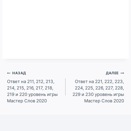
Навигация
НАЗАД
ДАЛЕЕ
по
Ответ на 211, 212, 213,
Ответ на 221, 222, 223,
214, 215, 216, 217, 218,
224, 225, 226, 227, 228,
записям
219 и 220 уровень игры
229 и 230 уровень игры
Мастер Слов 2020
Мастер Слов 2020