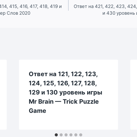
414, 415, 416, 417, 418, 419 и
Ответ на 421, 422, 423, 424,
тер Слов 2020
и 430 уровень
Ответ на 121, 122, 123,
124, 125, 126, 127, 128,
129 и 130 уровень игры
Mr Brain — Trick Puzzle
Game