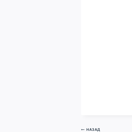
Навигация
НАЗАД