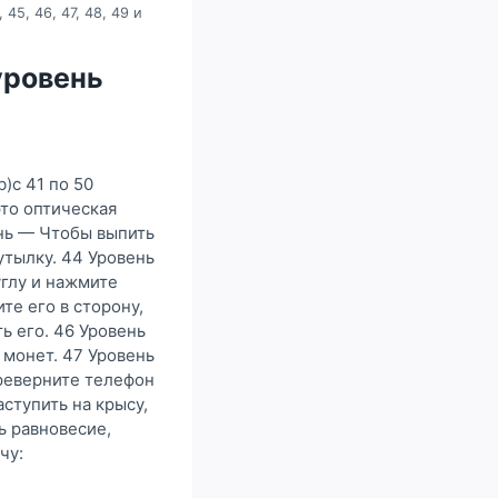
, 45, 46, 47, 48, 49 и
 уровень
)с 41 по 50
это оптическая
нь — Чтобы выпить
утылку. 44 Уровень
глу и нажмите
е его в сторону,
ь его. 46 Уровень
 монет. 47 Уровень
реверните телефон
ступить на крысу,
ь равновесие,
чу: