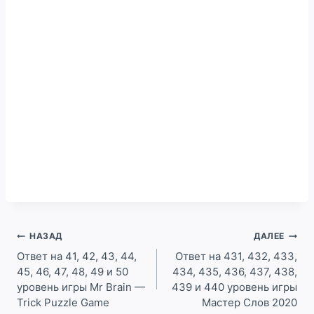
Навигация
НАЗАД
ДАЛЕЕ
по
Ответ на 41, 42, 43, 44,
Ответ на 431, 432, 433,
45, 46, 47, 48, 49 и 50
434, 435, 436, 437, 438,
записям
уровень игры Mr Brain —
439 и 440 уровень игры
Trick Puzzle Game
Мастер Слов 2020